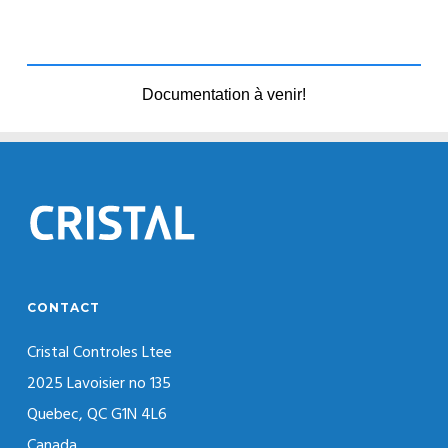
Documentation à venir!
CONTACT
Cristal Controles Ltee
2025 Lavoisier no 135
Quebec, QC G1N 4L6
Canada