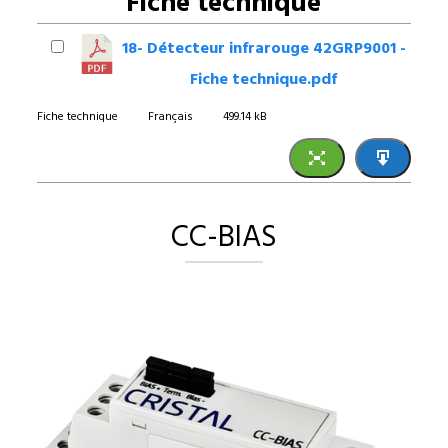
Fiche technique
18- Détecteur infrarouge 42GRP9001 -
Fiche technique.pdf
Fiche technique
Français
499.14 kB
CC-BIAS