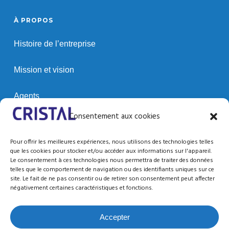
À PROPOS
Histoire de l’entreprise
Mission et vision
Agents
Consentement aux cookies
Clients
Pour offrir les meilleures expériences, nous utilisons des technologies telles
que les cookies pour stocker et/ou accéder aux informations sur l'appareil.
Le consentement à ces technologies nous permettra de traiter des données
SUPPORT / RESSOURCES
telles que le comportement de navigation ou des identifiants uniques sur ce
site. Le fait de ne pas consentir ou de retirer son consentement peut affecter
Support technique
négativement certaines caractéristiques et fonctions.
Documentation
Accepter