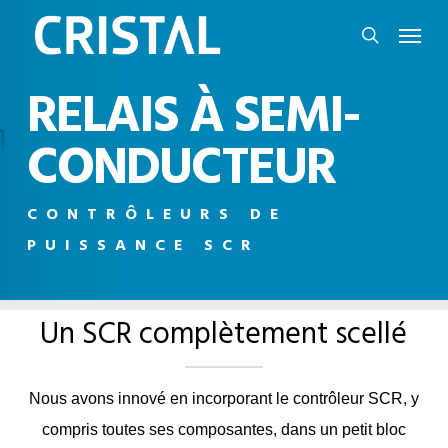
Skip
Menu
to
search
main
RELAIS À SEMI-
content
CONDUCTEUR
CONTRÔLEURS DE
PUISSANCE SCR
Un SCR complètement scellé
Nous avons innové en incorporant le contrôleur SCR, y
compris toutes ses composantes, dans un petit bloc