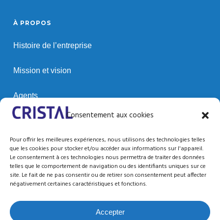
À PROPOS
Histoire de l’entreprise
Mission et vision
Agents
Consentement aux cookies
Clients
Pour offrir les meilleures expériences, nous utilisons des technologies telles
que les cookies pour stocker et/ou accéder aux informations sur l'appareil.
Le consentement à ces technologies nous permettra de traiter des données
SUPPORT / RESSOURCES
telles que le comportement de navigation ou des identifiants uniques sur ce
site. Le fait de ne pas consentir ou de retirer son consentement peut affecter
Support technique
négativement certaines caractéristiques et fonctions.
Documentation
Accepter