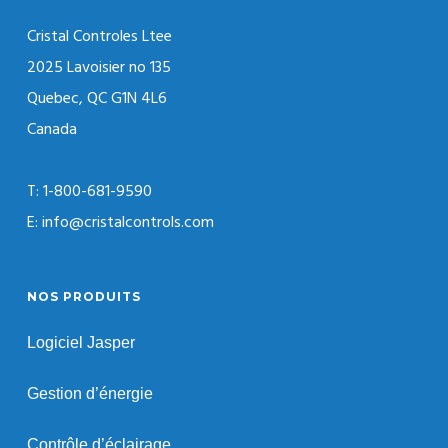
Cristal Controles Ltee
2025 Lavoisier no 135
Quebec, QC G1N 4L6
Canada
T: 1-800-681-9590
E: info@cristalcontrols.com
NOS PRODUITS
Logiciel Jasper
Gestion d’énergie
Contrôle d’éclairage